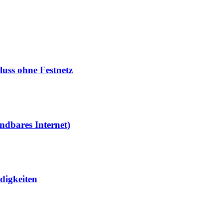
luss ohne Festnetz
ndbares Internet)
digkeiten