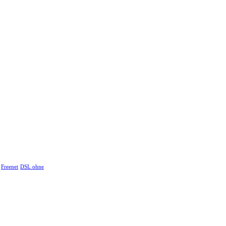
Freenet
DSL ohne