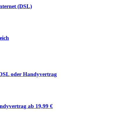
Internet (DSL)
eich
 DSL oder Handyvertrag
ndyvertrag ab 19,99 €