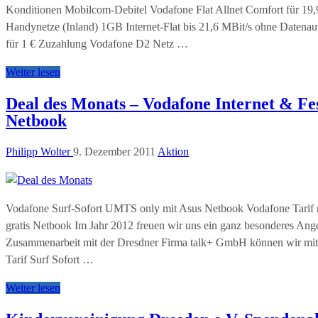
Konditionen Mobilcom-Debitel Vodafone Flat Allnet Comfort für 19,9
Handynetze (Inland) 1GB Internet-Flat bis 21,6 MBit/s ohne Daten
für 1 € Zuzahlung Vodafone D2 Netz …
Weiter lesen
Deal des Monats – Vodafone Internet & Fes
Netbook
Philipp Wolter
9. Dezember 2011
Aktion
Vodafone Surf-Sofort UMTS only mit Asus Netbook Vodafone Tarif mi
gratis Netbook Im Jahr 2012 freuen wir uns ein ganz besonderes Angeb
Zusammenarbeit mit der Dresdner Firma talk+ GmbH können wir mi
Tarif Surf Sofort …
Weiter lesen