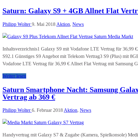
Saturn: Galaxy S9 + 4GB Allnet Flat Vertr
Philipp Wolter
9. Mai 2018
Aktion
,
News
Inhaltsverzeichnis1 Galaxy S9 mit Vodafone LTE Vertrag für 36,99 €
S92.1 Günstiges S9 Angebot mit Telekom Vertrag3 S9 (Plus) mit 8
Vodafone LTE Vertrag für 36,99 € Allnet Flat Vertrag mit Samsung 
Weiter lesen
Saturn Smartphone Nacht: Samsung Galaxy
Vertrag ab 369 €
Philipp Wolter
6. Februar 2018
Aktion
,
News
Handyvertrag mit Galaxy S7 & Zugabe (Kamera, Spielkonsole) Medi