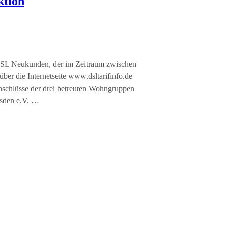
ktion
DSL Neukunden, der im Zeitraum zwischen
r die Internetseite www.dsltarifinfo.de
anschlüsse der drei betreuten Wohngruppen
esden e.V. …