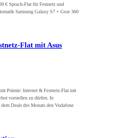
9 € Sprach-Flat für Festnetz und
automatik Samsung Galaxy S7 + Gear 360
tnetz-Flat mit Asus
t Prämie: Internet & Festnetz-Flat mit
ot vorstellen zu dürfen. In
t dem Deals des Monats den Vodafone