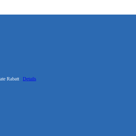
onate Rabatt
Details