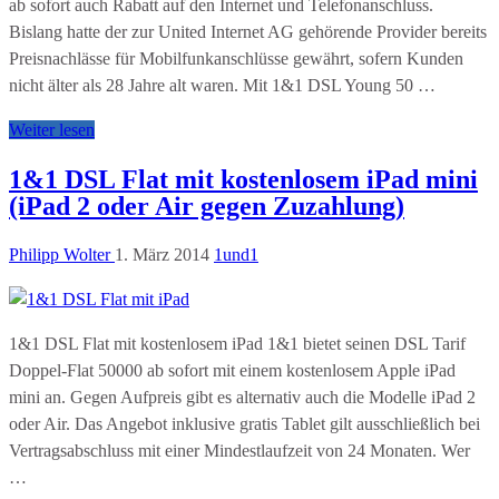
ab sofort auch Rabatt auf den Internet und Telefonanschluss.
Bislang hatte der zur United Internet AG gehörende Provider bereits
Preisnachlässe für Mobilfunkanschlüsse gewährt, sofern Kunden
nicht älter als 28 Jahre alt waren. Mit 1&1 DSL Young 50 …
Weiter lesen
1&1 DSL Flat mit kostenlosem iPad mini
(iPad 2 oder Air gegen Zuzahlung)
Philipp Wolter
1. März 2014
1und1
1&1 DSL Flat mit kostenlosem iPad 1&1 bietet seinen DSL Tarif
Doppel-Flat 50000 ab sofort mit einem kostenlosem Apple iPad
mini an. Gegen Aufpreis gibt es alternativ auch die Modelle iPad 2
oder Air. Das Angebot inklusive gratis Tablet gilt ausschließlich bei
Vertragsabschluss mit einer Mindestlaufzeit von 24 Monaten. Wer
…