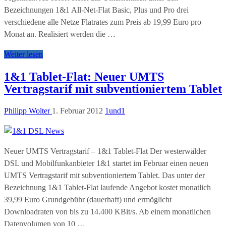
Bezeichnungen 1&1 All-Net-Flat Basic, Plus und Pro drei
verschiedene alle Netze Flatrates zum Preis ab 19,99 Euro pro
Monat an. Realisiert werden die …
Weiter lesen
1&1 Tablet-Flat: Neuer UMTS
Vertragstarif mit subventioniertem Tablet
Philipp Wolter
1. Februar 2012
1und1
Neuer UMTS Vertragstarif – 1&1 Tablet-Flat Der westerwälder
DSL und Mobilfunkanbieter 1&1 startet im Februar einen neuen
UMTS Vertragstarif mit subventioniertem Tablet. Das unter der
Bezeichnung 1&1 Tablet-Flat laufende Angebot kostet monatlich
39,99 Euro Grundgebühr (dauerhaft) und ermöglicht
Downloadraten von bis zu 14.400 KBit/s. Ab einem monatlichen
Datenvolumen von 10 …