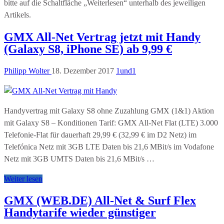
bitte auf die Schaltfläche „Weiterlesen“ unterhalb des jeweiligen
Artikels.
GMX All-Net Vertrag jetzt mit Handy
(Galaxy S8, iPhone SE) ab 9,99 €
Philipp Wolter
18. Dezember 2017
1und1
Handyvertrag mit Galaxy S8 ohne Zuzahlung GMX (1&1) Aktion
mit Galaxy S8 – Konditionen Tarif: GMX All-Net Flat (LTE) 3.000
Telefonie-Flat für dauerhaft 29,99 € (32,99 € im D2 Netz) im
Telefónica Netz mit 3GB LTE Daten bis 21,6 MBit/s im Vodafone
Netz mit 3GB UMTS Daten bis 21,6 MBit/s …
Weiter lesen
GMX (WEB.DE) All-Net & Surf Flex
Handytarife wieder günstiger