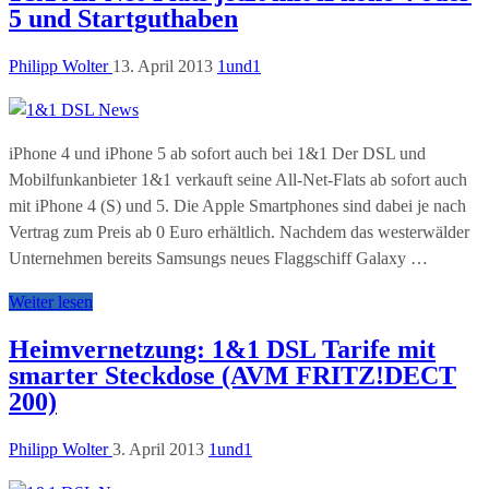
5 und Startguthaben
Philipp Wolter
13. April 2013
1und1
iPhone 4 und iPhone 5 ab sofort auch bei 1&1 Der DSL und
Mobilfunkanbieter 1&1 verkauft seine All-Net-Flats ab sofort auch
mit iPhone 4 (S) und 5. Die Apple Smartphones sind dabei je nach
Vertrag zum Preis ab 0 Euro erhältlich. Nachdem das westerwälder
Unternehmen bereits Samsungs neues Flaggschiff Galaxy …
Weiter lesen
Heimvernetzung: 1&1 DSL Tarife mit
smarter Steckdose (AVM FRITZ!DECT
200)
Philipp Wolter
3. April 2013
1und1