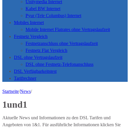
Unitymedia Internet
Kabel BW Internet
Pyur (Tele Columbus) Internet
Mobiles Internet
Mobile Internet Flatrates ohne Vertragslaufzeit
Festnetz Vergleich
Festnetzanschluss ohne Vertragslaufzeit
Festnetz Flat Vergleich
DSL ohne Vertragslaufzeit
DSL ohne Festnetz-Telefonanschluss
DSL Verfügbarkeitstest
Tarifrechner
Startseite
/
News
/
1und1
Aktuelle News und Informationen zu den DSL Tarifen und
Angeboten von 1&1. Für ausführliche Informationen klicken Sie