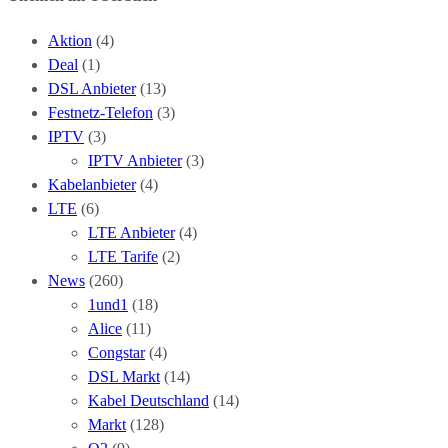
Aktion
(4)
Deal
(1)
DSL Anbieter
(13)
Festnetz-Telefon
(3)
IPTV
(3)
IPTV Anbieter
(3)
Kabelanbieter
(4)
LTE
(6)
LTE Anbieter
(4)
LTE Tarife
(2)
News
(260)
1und1
(18)
Alice
(11)
Congstar
(4)
DSL Markt
(14)
Kabel Deutschland
(14)
Markt
(128)