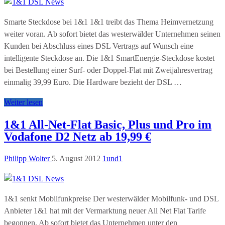
Smarte Steckdose bei 1&1 1&1 treibt das Thema Heimvernetzung
weiter voran. Ab sofort bietet das westerwälder Unternehmen seinen
Kunden bei Abschluss eines DSL Vertrags auf Wunsch eine
intelligente Steckdose an. Die 1&1 SmartEnergie-Steckdose kostet
bei Bestellung einer Surf- oder Doppel-Flat mit Zweijahresvertrag
einmalig 39,99 Euro. Die Hardware bezieht der DSL …
Weiter lesen
1&1 All-Net-Flat Basic, Plus und Pro im
Vodafone D2 Netz ab 19,99 €
Philipp Wolter
5. August 2012
1und1
1&1 senkt Mobilfunkpreise Der westerwälder Mobilfunk- und DSL
Anbieter 1&1 hat mit der Vermarktung neuer All Net Flat Tarife
begonnen. Ab sofort bietet das Unternehmen unter den