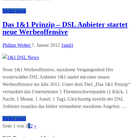
Weiter lesen
Das 1&1 Prinzip – DSL Anbieter startet
neue Werbeoffensive
Philipp Wolter
7. Januar 2012
1und1
Neue 1&1 Werbeoffensive, maxdome Vergangenheit Der
westerwälder DSL Anbieter 1&1 startet mit einer neuen
Werbeoffensive ins Jahr 2012. Unter dem Titel „Das 1&1 Prinzip“
vermarktet das Unternehmen 5 Themenschwerpunkte (1 Klick, 1
Nacht, 1 Monat, 1 Anruf, 1 Tag). Gleichzeitig streicht der DSL
Anbieter ersatzlos das bisher vermarktete maxdome Angebot. …
Weiter lesen
Seite 1 von 2
1
2
»