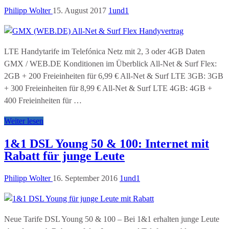
Philipp Wolter
15. August 2017
1und1
LTE Handytarife im Telefónica Netz mit 2, 3 oder 4GB Daten
GMX / WEB.DE Konditionen im Überblick All-Net & Surf Flex:
2GB + 200 Freieinheiten für 6,99 € All-Net & Surf LTE 3GB: 3GB
+ 300 Freieinheiten für 8,99 € All-Net & Surf LTE 4GB: 4GB +
400 Freieinheiten für …
Weiter lesen
1&1 DSL Young 50 & 100: Internet mit
Rabatt für junge Leute
Philipp Wolter
16. September 2016
1und1
Neue Tarife DSL Young 50 & 100 – Bei 1&1 erhalten junge Leute