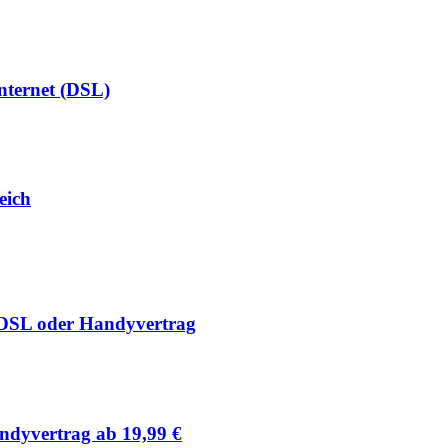
Internet (DSL)
eich
 DSL oder Handyvertrag
ndyvertrag ab 19,99 €