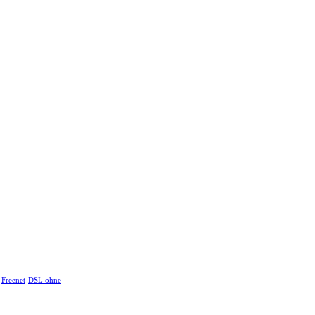
Freenet
DSL ohne