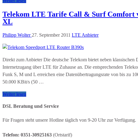
Weiter lesen
Telekom LTE Tarife Call & Surf Comfort 
XL
Philipp Wolter
27. September 2011
LTE Anbieter
Direkt zum Anbieter Die deutsche Telekom bietet neben klassischen
Internetzugang über LTE für Zuhause an. Die entsprechenden Teleko
Funk S, M und L erreichen eine Datenübertragungsrate von bis zu 1
50.000 KBit/s (50 …
Weiter lesen
DSL Beratung und Service
Für Fragen steht unsere Hotline täglich von 9-20 Uhr zur Verfügung.
Telefon: 0351-30925163
(Ortstarif)