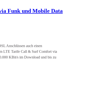
via Funk und Mobile Data
 DSL Anschlüssen auch einen
m LTE Tarife Call & Surf Comfort via
00.000 KBit/s im Download und bis zu