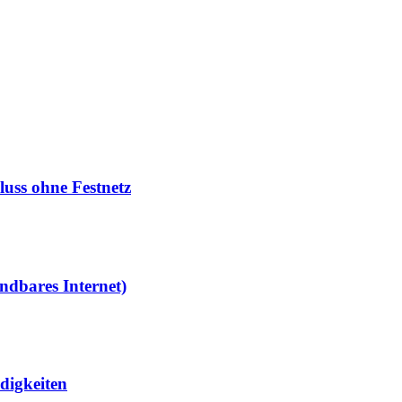
luss ohne Festnetz
ndbares Internet)
digkeiten