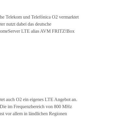
che Telekom und Telefónica O2 vermarktet
r nutzt dabei das deutsche
 HomeServer LTE alias AVM FRITZ!Box
tet auch O2 ein eigenes LTE Angebot an.
e. Die im Frequenzbereich von 800 MHz
st vor allem in ländlichen Regionen