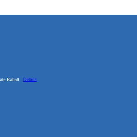
onate Rabatt
Details