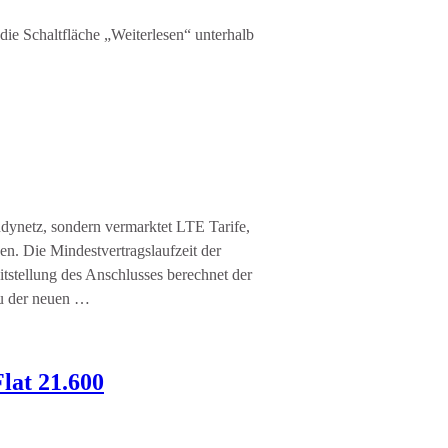
die Schaltfläche „Weiterlesen“ unterhalb
ndynetz, sondern vermarktet LTE Tarife,
n. Die Mindestvertragslaufzeit der
tstellung des Anschlusses berechnet der
au der neuen …
lat 21.600