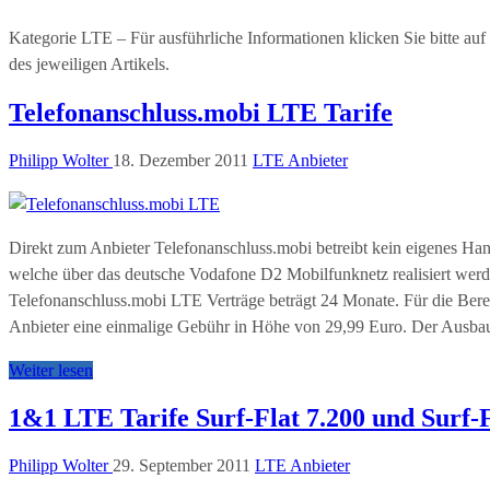
Kategorie LTE – Für ausführliche Informationen klicken Sie bitte auf 
des jeweiligen Artikels.
Telefonanschluss.mobi LTE Tarife
Philipp Wolter
18. Dezember 2011
LTE Anbieter
Direkt zum Anbieter Telefonanschluss.mobi betreibt kein eigenes Ha
welche über das deutsche Vodafone D2 Mobilfunknetz realisiert werde
Telefonanschluss.mobi LTE Verträge beträgt 24 Monate. Für die Berei
Anbieter eine einmalige Gebühr in Höhe von 29,99 Euro. Der Ausb
Weiter lesen
1&1 LTE Tarife Surf-Flat 7.200 und Surf-F
Philipp Wolter
29. September 2011
LTE Anbieter