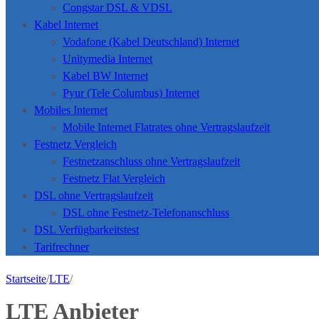
Congstar DSL & VDSL
Kabel Internet
Vodafone (Kabel Deutschland) Internet
Unitymedia Internet
Kabel BW Internet
Pyur (Tele Columbus) Internet
Mobiles Internet
Mobile Internet Flatrates ohne Vertragslaufzeit
Festnetz Vergleich
Festnetzanschluss ohne Vertragslaufzeit
Festnetz Flat Vergleich
DSL ohne Vertragslaufzeit
DSL ohne Festnetz-Telefonanschluss
DSL Verfügbarkeitstest
Tarifrechner
Startseite
/
LTE
/
LTE Anbieter