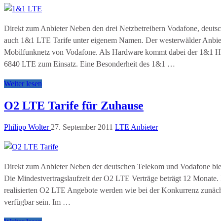
Direkt zum Anbieter Neben den drei Netzbetreibern Vodafone, deuts
auch 1&1 LTE Tarife unter eigenem Namen. Der westerwälder Anbiete
Mobilfunknetz von Vodafone. Als Hardware kommt dabei der 1&1
6840 LTE zum Einsatz. Eine Besonderheit des 1&1 …
Weiter lesen
O2 LTE Tarife für Zuhause
Philipp Wolter
27. September 2011
LTE Anbieter
Direkt zum Anbieter Neben der deutschen Telekom und Vodafone bie
Die Mindestvertragslaufzeit der O2 LTE Verträge beträgt 12 Monat
realisierten O2 LTE Angebote werden wie bei der Konkurrenz zunäch
verfügbar sein. Im …