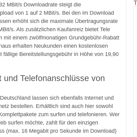
T
32 MBit/s Downloadrate steigt die
pload von 1 auf 2 MBit/s. Bei den im Download
üssen erhöht sich die maximale Übertragungsrate
MBit/s. Als zusätzlichen Kaufanreiz bietet Tele
em mit einem zwölfmonatigen Grundgebühr-Rabatt
inaus erhalten Neukunden einen kostenlosen
fällige Bereitstellungsgebühr in Höhe von 19,90
et und Telefonanschlüsse von
eutschland lassen sich ebenfalls Internet und
tz bestellen. Erhältlich sind auch hier sowohl
Komplettpakete zum surfen und telefonieren. Wer
b surfen möchte, zahlt für den einzigen
luss (max. 16 Megabit pro Sekunde im Download)