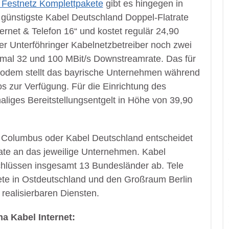
d Festnetz Komplettpakete
gibt es hingegen in
günstigste Kabel Deutschland Doppel-Flatrate
ernet & Telefon 16“ und kostet regulär 24,90
er Unterföhringer Kabelnetzbetreiber noch zwei
ximal 32 und 100 MBit/s Downstreamrate. Das für
modem stellt das bayrische Unternehmen während
os zur Verfügung. Für die Einrichtung des
aliges Bereitstellungsentgelt in Höhe von 39,90
le Columbus oder Kabel Deutschland entscheidet
ate an das jeweilige Unternehmen. Kabel
chlüssen insgesamt 13 Bundesländer ab. Tele
ete in Ostdeutschland und den Großraum Berlin
realisierbaren Diensten.
a Kabel Internet: