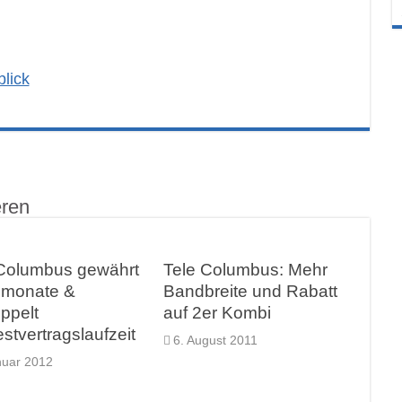
lick
eren
Columbus gewährt
Tele Columbus: Mehr
imonate &
Bandbreite und Rabatt
ppelt
auf 2er Kombi
stvertragslaufzeit
6. August 2011
nuar 2012