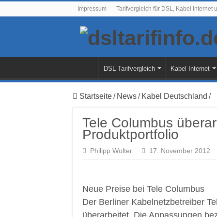
Impressum
Tarifvergleich für DSL, Kabel Internet 
DSL Tarifvergleich
Kabel Internet
Startseite
/
News
/
Kabel Deutschland
/
Tele Columbus überarb
Produktportfolio
Philipp Wolter
17. November 2012
Neue Preise bei Tele Columbus
Der Berliner Kabelnetzbetreiber Te
überarbeitet. Die Anpassungen bez