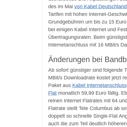
des im Mai
von Kabel Deutschlan
Tarifen mit hohen Internet-Geschw
Grundgebühren um bis zu 15 Euro 
bei einigen Kabel Internet und Fes
Übertragungsraten. Beim günstigs
Internetanschluss mit 16 MBit/s Da
Änderungen bei Bandbr
Ab sofort günstiger sind folgende 
MBit/s Downloadrate kostet jetzt r
Paket aus
Kabel Internetanschluss,
Flat
monatlich 59,99 Euro fällig. E
reinen Internet Flatrates mit 64 u
Flatrate stellt Tele Columbus ab s
doppelt so schnelle Single-Flat An
auch die zum Teil deutlich höhere