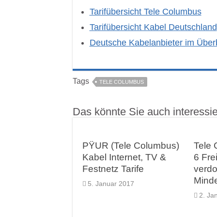
Tarifübersicht Tele Columbus
Tarifübersicht Kabel Deutschland
Deutsche Kabelanbieter im Überb
Tags
TELE COLUMBUS
Das könnte Sie auch interessi
PŸUR (Tele Columbus)
Tele 
Kabel Internet, TV &
6 Fre
Festnetz Tarife
verdo
Minde
5. Januar 2017
2. Ja