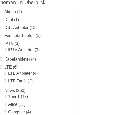
hemen im Überblick
Aktion
(4)
Deal
(1)
DSL Anbieter
(13)
Festnetz-Telefon
(3)
IPTV
(3)
IPTV Anbieter
(3)
Kabelanbieter
(4)
LTE
(6)
LTE Anbieter
(4)
LTE Tarife
(2)
News
(260)
1und1
(18)
Alice
(11)
Congstar
(4)