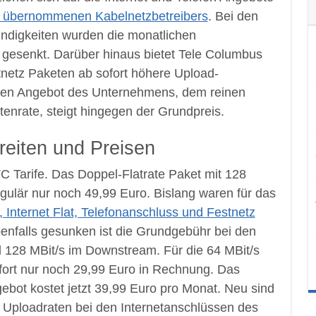
d übernommenen Kabelnetzbetreibers
. Bei den
indigkeiten wurden die monatlichen
gesenkt. Darüber hinaus bietet Tele Columbus
tnetz Paketen ab sofort höhere Upload-
ten Angebot des Unternehmens, dem reinen
tenrate, steigt hingegen der Grundpreis.
eiten und Preisen
TC Tarife. Das Doppel-Flatrate Paket mit 128
egulär nur noch 49,99 Euro. Bislang waren für das
 Internet Flat, Telefonanschluss und Festnetz
benfalls gesunken ist die Grundgebühr bei den
nd 128 MBit/s im Downstream. Für die 64 MBit/s
ofort nur noch 29,99 Euro in Rechnung. Das
gebot kostet jetzt 39,99 Euro pro Monat. Neu sind
n Uploadraten bei den Internetanschlüssen des