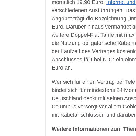
monatlich 19,90 Euro.
Internet un
verschiedenen Ausführungen. Das 
Angebot trägt die Bezeichnung „Int
Euro. Darüber hinaus vermarktet d
weitere Doppel-Flat Tarife mit ma
die Nutzung obligatorische Kabel
der Laufzeit des Vertrages kostenl
Anschlusses fällt bei KDG ein einm
Euro an.
Wer sich für einen Vertrag bei Te
bindet sich für mindestens 24 Mon
Deutschland deckt mit seinen Ans
Columbus versorgt vor allem Gebi
mit Kabelanschlüssen und darüber 
Weitere Informationen zum Them