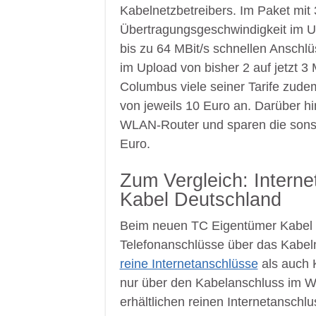
Kabelnetzbetreibers. Im Paket mit 
Übertragungsgeschwindigkeit im U
bis zu 64 MBit/s schnellen Anschl
im Upload von bisher 2 auf jetzt 3 
Columbus viele seiner Tarife zud
von jeweils 10 Euro an. Darüber h
WLAN-Router und sparen die sonst 
Euro.
Zum Vergleich: Intern
Kabel Deutschland
Beim neuen TC Eigentümer Kabel D
Telefonanschlüsse über das Kabelne
reine Internetanschlüsse
als auch 
nur über den Kabelanschluss im We
erhältlichen reinen Internetansch