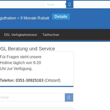
Details
artguthaben + 9 Monate Rabatt
DSL Verfügbarkeitstest
Tarifrechner
SL Beratung und Service
Für Fragen steht unsere
Hotline täglich von 9-20
Uhr zur Verfügung.
Telefon: 0351-30925163
(Ortstarif)