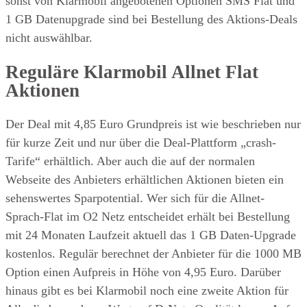
sonst von Klarmobil angebotenen Optionen SMS Flat und
1 GB Datenupgrade sind bei Bestellung des Aktions-Deals
nicht auswählbar.
Reguläre Klarmobil Allnet Flat
Aktionen
Der Deal mit 4,85 Euro Grundpreis ist wie beschrieben nur
für kurze Zeit und nur über die Deal-Plattform „crash-
Tarife“ erhältlich. Aber auch die auf der normalen
Webseite des Anbieters erhältlichen Aktionen bieten ein
sehenswertes Sparpotential. Wer sich für die Allnet-
Sprach-Flat im O2 Netz entscheidet erhält bei Bestellung
mit 24 Monaten Laufzeit aktuell das 1 GB Daten-Upgrade
kostenlos. Regulär berechnet der Anbieter für die 1000 MB
Option einen Aufpreis in Höhe von 4,95 Euro. Darüber
hinaus gibt es bei Klarmobil noch eine zweite Aktion für