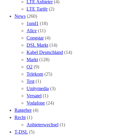
LTE Anbieter
(4)
LTE Tarife
(2)
News
(260)
1und1
(18)
Alice
(11)
Congstar
(4)
DSL Markt
(14)
Kabel Deutschland
(14)
Markt
(128)
O2
(9)
Telekom
(25)
Test
(1)
Unitymedia
(3)
Versatel
(1)
Vodafone
(24)
Ratgeber
(4)
Recht
(1)
Anbieterwechsel
(1)
T-DSL
(5)