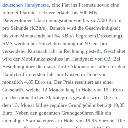
deutschen Handynetze
, eine Flat ins Festnetz sowie eine
Internet Flatrate. Letztere erlaubt bis 500 MB
Datenvolumen Übertragungsraten von bis zu 7200 Kilobit
pro Sekunde (KBit/s). Danach wird die Geschwindigkeit
bis zum Monatsende auf 64 KBit/s begrenzt (Drosselung).
SMS werden bei Einzelabrechnung mit 9 Cent pro
versendeter Kurznachricht in Rechnung gestellt. Geschaltet
wird der Mobilfunkanschluss im Handynetz von
O2
. Bei
Bestellung über die crash-Tarife Aktionsseite fallen für den
Handytarif im ersten Jahr nur Kosten in Höhe von
monatlich 4,85 Euro an. Der Preis resultiert aus einer
Gutschrift, welche 12 Monate lang in Höhe von 15,- Euro
auf den monatlichen Flatratepreis gewährt wird. Die ab
dem 13. Monat fällige reguläre Grundgebühr beträgt 19,85
Euro. Neben den genannten Grundgebühren fällt ein
einmaliger Startpaketpreis in Höhe von 19,95 Euro an. Die