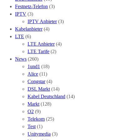
Festnetz-Telefon
(3)
IPTV
(3)
IPTV Anbieter
(3)
Kabelanbieter
(4)
LTE
(6)
LTE Anbieter
(4)
LTE Tarife
(2)
News
(260)
1und1
(18)
Alice
(11)
Congstar
(4)
DSL Markt
(14)
Kabel Deutschland
(14)
Markt
(128)
O2
(9)
Telekom
(25)
Test
(1)
Unitymedia
(3)