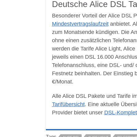
Deutsche Alice DSL Tar
Besonderer Vorteil der Alice DSL P
Mindestvertragslaufzeit
anbietet. A
zum Monatsende kündigen. Die A
ohne einen zusätzlichen Telefonan
werden die Tarife Alice Light, Ali
jeweils einen DSL 16.000 Anschlu
Telefonanschluss, eine DSL- und/ 
Festnetz beinhalten. Der Einstieg b
€/Monat.
Alle Alice DSL Pakete und Tarife im
Tarifübersicht
. Eine aktuelle Über
Provider bietet unser
DSL-Komplett 
Tags