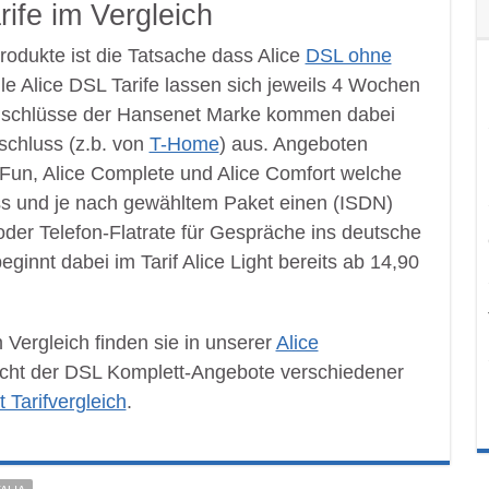
ife im Vergleich
rodukte ist die Tatsache dass Alice
DSL ohne
lle Alice DSL Tarife lassen sich jeweils 4 Wochen
nschlüsse der Hansenet Marke kommen dabei
schluss (z.b. von
T-Home
) aus. Angeboten
ce Fun, Alice Complete und Alice Comfort welche
ss und je nach gewähltem Paket einen (ISDN)
oder Telefon-Flatrate für Gespräche ins deutsche
eginnt dabei im Tarif Alice Light bereits ab 14,90
 Vergleich finden sie in unserer
Alice
sicht der DSL Komplett-Angebote verschiedener
Tarifvergleich
.