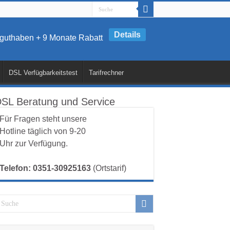
Details
artguthaben + 9 Monate Rabatt
DSL Verfügbarkeitstest
Tarifrechner
SL Beratung und Service
Für Fragen steht unsere
Hotline täglich von 9-20
Uhr zur Verfügung.
Telefon: 0351-30925163
(Ortstarif)