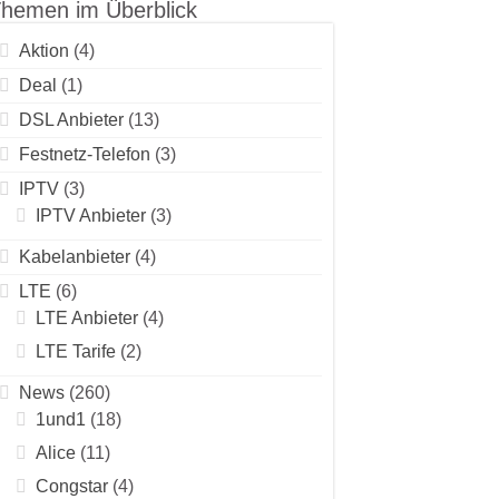
hemen im Überblick
Aktion
(4)
Deal
(1)
DSL Anbieter
(13)
Festnetz-Telefon
(3)
IPTV
(3)
IPTV Anbieter
(3)
Kabelanbieter
(4)
LTE
(6)
LTE Anbieter
(4)
LTE Tarife
(2)
News
(260)
1und1
(18)
Alice
(11)
Congstar
(4)