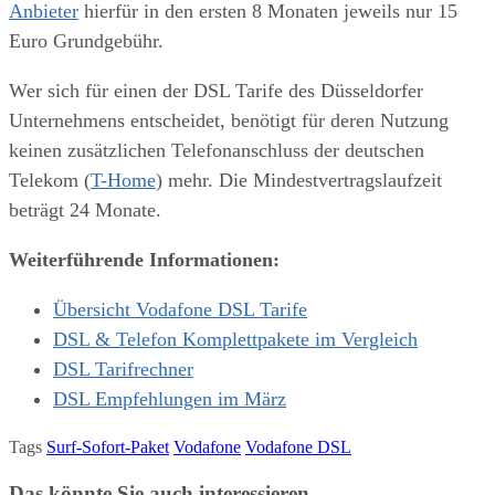
Anbieter
hierfür in den ersten 8 Monaten jeweils nur 15
Euro Grundgebühr.
Wer sich für einen der DSL Tarife des Düsseldorfer
Unternehmens entscheidet, benötigt für deren Nutzung
keinen zusätzlichen Telefonanschluss der deutschen
Telekom (
T-Home
) mehr. Die Mindestvertragslaufzeit
beträgt 24 Monate.
Weiterführende Informationen:
Übersicht Vodafone DSL Tarife
DSL & Telefon Komplettpakete im Vergleich
DSL Tarifrechner
DSL Empfehlungen im März
Tags
Surf-Sofort-Paket
Vodafone
Vodafone DSL
Das könnte Sie auch interessieren