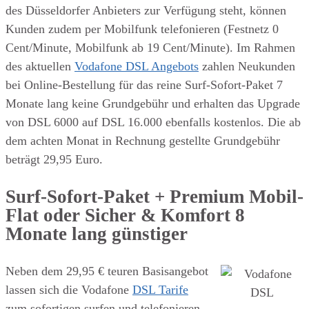
des Düsseldorfer Anbieters zur Verfügung steht, können
Kunden zudem per Mobilfunk telefonieren (Festnetz 0
Cent/Minute, Mobilfunk ab 19 Cent/Minute). Im Rahmen
des aktuellen
Vodafone DSL Angebots
zahlen Neukunden
bei Online-Bestellung für das reine Surf-Sofort-Paket 7
Monate lang keine Grundgebühr und erhalten das Upgrade
von DSL 6000 auf DSL 16.000 ebenfalls kostenlos. Die ab
dem achten Monat in Rechnung gestellte Grundgebühr
beträgt 29,95 Euro.
Surf-Sofort-Paket + Premium Mobil-
Flat oder Sicher & Komfort 8
Monate lang günstiger
Neben dem 29,95 € teuren Basisangebot
lassen sich die Vodafone
DSL Tarife
zum sofortigen surfen und telefonieren