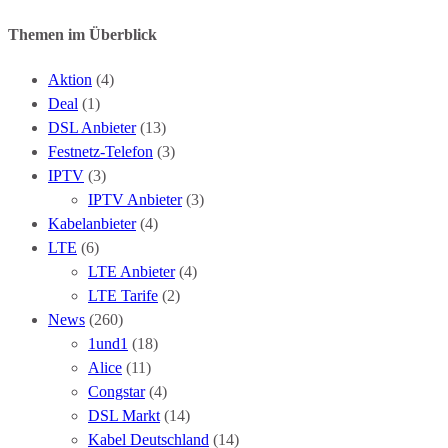
Themen im Überblick
Aktion
(4)
Deal
(1)
DSL Anbieter
(13)
Festnetz-Telefon
(3)
IPTV
(3)
IPTV Anbieter
(3)
Kabelanbieter
(4)
LTE
(6)
LTE Anbieter
(4)
LTE Tarife
(2)
News
(260)
1und1
(18)
Alice
(11)
Congstar
(4)
DSL Markt
(14)
Kabel Deutschland
(14)