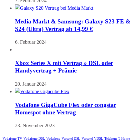
7. Februar 2024
Media Markt & Samsung: Galaxy S23 FE &
S24 (Ultra) Vertrag ab 14,99 €
6. Februar 2024
Xbox Series X mit Vertrag » DSL oder
Handyvertrag + Prämie
20. Januar 2024
Vodafone GigaCube Flex oder congstar
Homespot ohne Vertrag
23. November 2023
Vodafone TV
Vodafone DSL
Vodafone
Versatel DSL
Versatel
VDSL
Telekom
T-Home