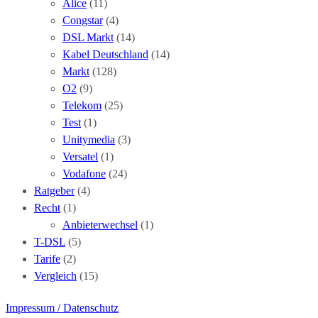
Alice
(11)
Congstar
(4)
DSL Markt
(14)
Kabel Deutschland
(14)
Markt
(128)
O2
(9)
Telekom
(25)
Test
(1)
Unitymedia
(3)
Versatel
(1)
Vodafone
(24)
Ratgeber
(4)
Recht
(1)
Anbieterwechsel
(1)
T-DSL
(5)
Tarife
(2)
Vergleich
(15)
Impressum / Datenschutz